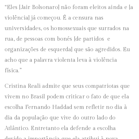
“Eles [Jair Bolsonaro] não foram eleitos ainda e [a
violência] já começou. É a censura nas
universidades, os homossexuais que surrados na
rua, de pessoas com bonés [de partidos e
organizações de esquerda] que são agredidos. Eu
acho que a palavra violenta leva à violência
física.”
Cristina Reali admite que seus compatriotas que
vivem no Brasil podem criticar o fato de que ela
escolha Fernando Haddad sem refletir no dia à
dia da população que vive do outro lado do
Atlântico. Entretanto ela defende a escolha
devido a importância que ela atribui à nova