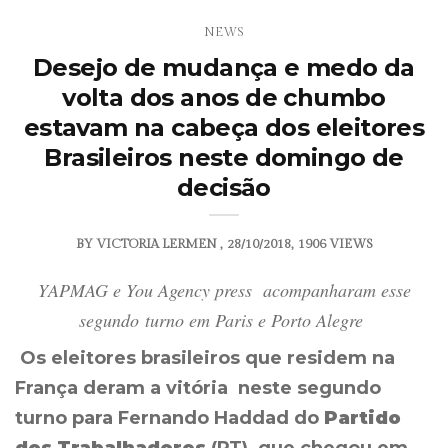
NEWS
Desejo de mudança e medo da
volta dos anos de chumbo
estavam na cabeça dos eleitores
Brasileiros neste domingo de
decisão
BY
VICTORIA LERMEN
28/10/2018
1906 VIEWS
YAPMAG e You Agency press acompanharam esse
segundo turno em Paris e Porto Alegre
Os eleitores brasileiros que residem na
França deram a vitória neste segundo
turno para Fernando Haddad do
Partido
dos Trabalhadores
(PT), que chegou em