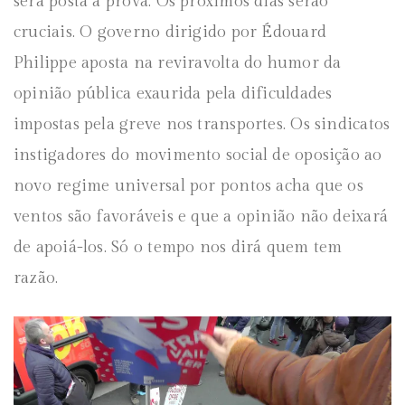
será posta à prova. Os próximos dias serão
cruciais. O governo dirigido por Édouard
Philippe aposta na reviravolta do humor da
opinião pública exaurida pela dificuldades
impostas pela greve nos transportes. Os sindicatos
instigadores do movimento social de oposição ao
novo regime universal por pontos acha que os
ventos são favoráveis e que a opinião não deixará
de apoiá-los. Só o tempo nos dirá quem tem
razão.