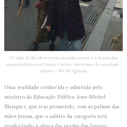
Clotilde (à dir.) de novo na avenida contra a reforma das
aposentadorias na França e pelos “interesses da sociedade”,
afirma – ©YAP Agência
Uma realidade conhecida e admitida pelo
ministro da Educação Pública Jean-Michel
Blanquer, que tem prometido, com as palmas das
mãos juntas, que o salário da categoria será
revalorizado à altura das perdas das futuras