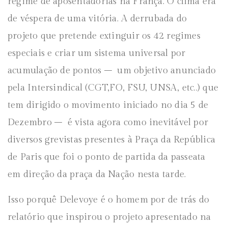
regime de aposentadorias na França. O clima era
de véspera de uma vitória. A derrubada do
projeto que pretende extinguir os 42 regimes
especiais e criar um sistema universal por
acumulação de pontos – um objetivo anunciado
pela Intersindical (CGT,FO, FSU, UNSA, etc..) que
tem dirigido o movimento iniciado no dia 5 de
Dezembro – é vista agora como inevitável por
diversos grevistas presentes à Praça da República
de Paris que foi o ponto de partida da passeata
em direção da praça da Nação nesta tarde.
Isso porquê Delevoye é o homem por de trás do
relatório que inspirou o projeto apresentado na