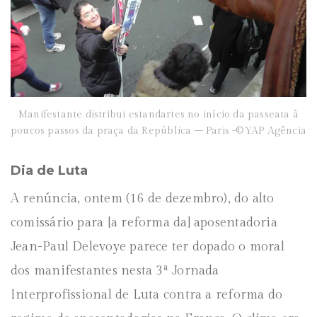
Manifestante distribui estandartes no início da passeata à
poucos passos da praça da República – Paris -©YAP Agência
Dia de Luta
A renúncia, ontem (16 de dezembro), do alto
comissário para [a reforma da] aposentadoria
Jean-Paul Delevoye parece ter dopado o moral
dos manifestantes nesta 3ª Jornada
Interprofissional de Luta contra a reforma do