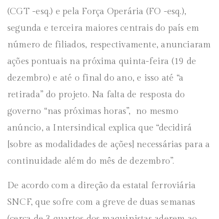
(CGT -esq.) e pela Força Operária (FO -esq.),
segunda e terceira maiores centrais do país em
número de filiados, respectivamente, anunciaram
ações pontuais na próxima quinta-feira (19 de
dezembro) e até o final do ano, e isso até “a
retirada” do projeto. Na falta de resposta do
governo “nas próximas horas”, no mesmo
anúncio, a Intersindical explica que “decidirá
[sobre as modalidades de ações] necessárias para a
continuidade além do mês de dezembro”.
De acordo com a direção da estatal ferroviária
SNCF, que sofre com a greve de duas semanas
(cerca de 3 quartos dos maquinistas aderem ao