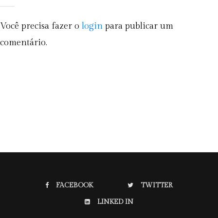
Você precisa fazer o
login
para publicar um
comentário.
FACEBOOK
TWITTER
LINKED IN