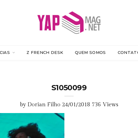
CIAS
Z FRENCH DESK
QUEM SOMOS
CONTAT
S1050099
by
Dorian Filho
24/01/2018
736 Views