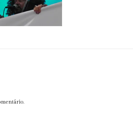
omentário.