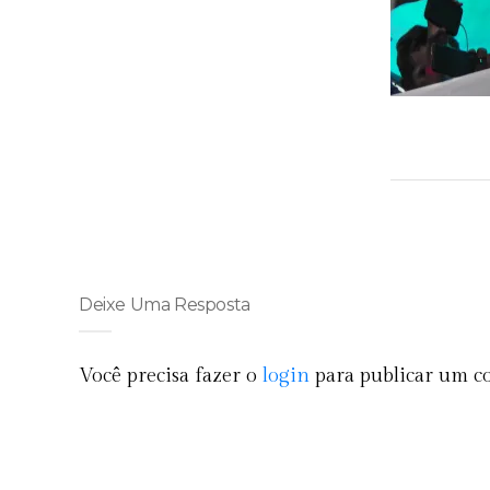
Deixe Uma Resposta
Você precisa fazer o
login
para publicar um c