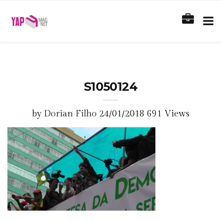
S1050124
by
Dorian Filho
24/01/2018
691 Views