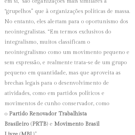
em sí, são organizações mais similares à
“grupelhos” que à organizações políticas de massa.
No entanto, eles alertam para o oportunismo dos
neointegralistas. “Em termos exclusivos do
integralismo, muitos classificam o
neointegralismo como um movimento pequeno e
sem expressão, e realmente trata-se de um grupo
pequeno em quantidade, mas que aproveita as
brechas legais para o desenvolvimento de
atividades, como em partidos políticos e
movimentos de cunho conservador, como
o
Partido Renovador Trabalhista
Brasileiro
(
PRTB
) e
Movimento Brasil
Livre
(
MBL
)”.