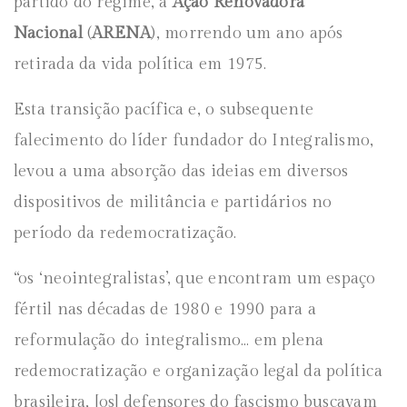
partido do regime, a
Ação Renovadora
Nacional
(
ARENA
), morrendo um ano após
retirada da vida política em 1975.
Esta transição pacífica e, o subsequente
falecimento do líder fundador do Integralismo,
levou a uma absorção das ideias em diversos
dispositivos de militância e partidários no
período da redemocratização.
“os ‘neointegralistas’, que encontram um espaço
fértil nas décadas de 1980 e 1990 para a
reformulação do integralismo… em plena
redemocratização e organização legal da política
brasileira, [os] defensores do fascismo buscavam