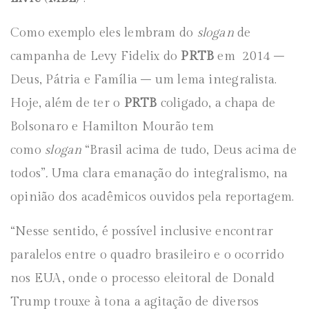
Como exemplo eles lembram do
slogan
de
campanha de Levy Fidelix do
PRTB
em 2014 –
Deus, Pátria e Família – um lema integralista.
Hoje, além de ter o
PRTB
coligado, a chapa de
Bolsonaro e Hamilton Mourão tem
como
slogan
“Brasil acima de tudo, Deus acima de
todos”
.
Uma clara emanação do integralismo, na
opinião dos acadêmicos ouvidos pela reportagem.
“Nesse sentido, é possível inclusive encontrar
paralelos entre o quadro brasileiro e o ocorrido
nos EUA, onde o processo eleitoral de Donald
Trump trouxe à tona a agitação de diversos