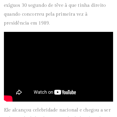
exíguos 30 segundo de têve à que tinha direito
quando concorreu pela primeira vez à
presidência em 1989.
Ele alcançou celebridade nacional e chegou a ser