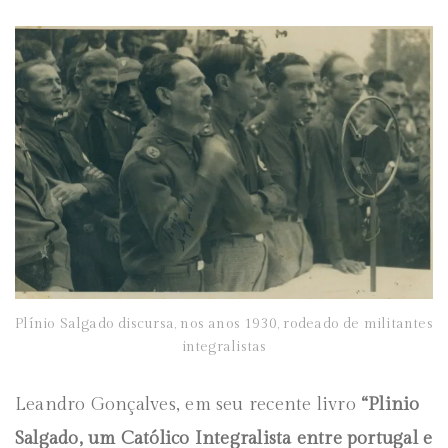
Plínio Salgado discursa, nos anos 1930, rodeado de militantes
integralistas
Leandro Gonçalves, em seu recente livro
“Plinio
Salgado, um Católico Integralista entre portugal e