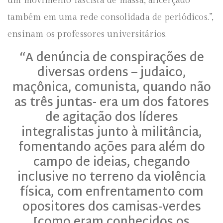
um movimento fascista de massa, alicerçado
também em uma rede consolidada de periódicos.”,
ensinam os professores universitários.
“A denúncia de conspirações de
diversas ordens – judaico,
maçônica, comunista, quando não
as três juntas- era um dos fatores
de agitação dos líderes
integralistas junto à militância,
fomentando ações para além do
campo de ideias, chegando
inclusive no terreno da violência
física, com enfrentamento com
opositores dos camisas-verdes
[como eram conhecidos os