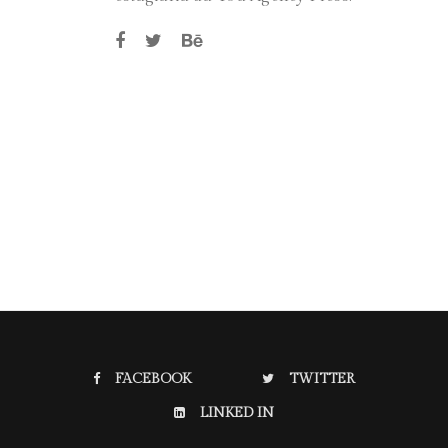
FACEBOOK
TWITTER
LINKED IN