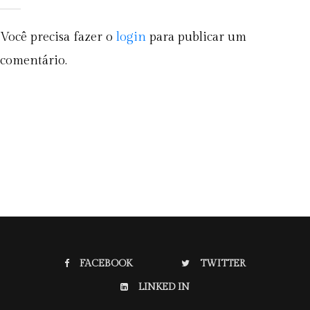
Você precisa fazer o
login
para publicar um
comentário.
FACEBOOK
TWITTER
LINKED IN