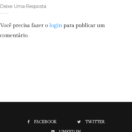
Deixe Uma Resposta
Você precisa fazer o
login
para publicar um
comentário.
FACEBOOK
TWITTER