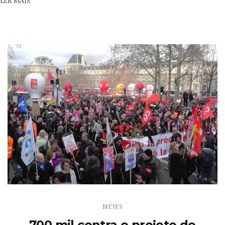
LER MAIS
NEWS
700 mil contra o projeto de