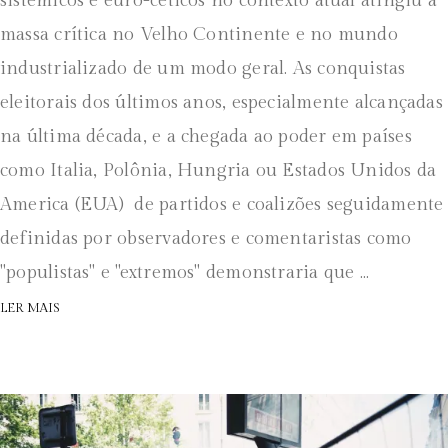
sistêmicos e euro-céticos no contexto atual atingiu a
massa crítica no Velho Continente e no mundo
industrializado de um modo geral. As conquistas
eleitorais dos últimos anos, especialmente alcançadas
na última década, e a chegada ao poder em países
como Italia, Polônia, Hungria ou Estados Unidos da
America (EUA) de partidos e coalizões seguidamente
definidas por observadores e comentaristas como
"populistas" e "extremos" demonstraria que ...
LER MAIS