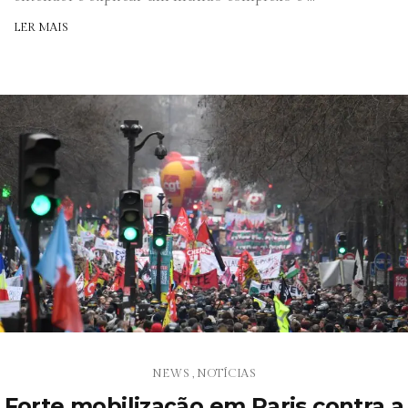
LER MAIS
NEWS
NOTÍCIAS
,
Forte mobilização em Paris contra a