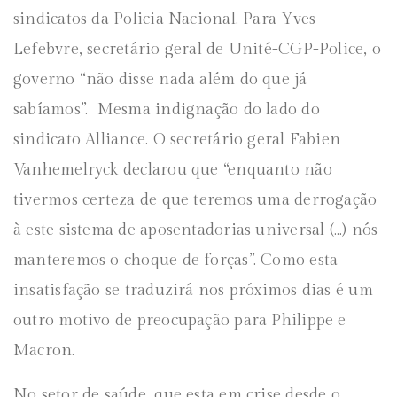
sindicatos da Policia Nacional. Para Yves
Lefebvre, secretário geral de Unité-CGP-Police, o
governo “não disse nada além do que já
sabíamos”. Mesma indignação do lado do
sindicato Alliance. O secretário geral Fabien
Vanhemelryck declarou que “enquanto não
tivermos certeza de que teremos uma derrogação
à este sistema de aposentadorias universal (…) nós
manteremos o choque de forças”. Como esta
insatisfação se traduzirá nos próximos dias é um
outro motivo de preocupação para Philippe e
Macron.
No setor de saúde, que esta em crise desde o