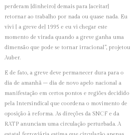
perderam [dinheiro] demais para [aceitar]
retornar ao trabalho por nada ou quase nada. Eu
vivi [ a greve de] 1995 e eu vi chegar este
momento de virada quando a greve ganha uma
dimensão que pode se tornar irracional”, projetou
Auber.
E de fato, a greve deve permanecer dura para o
dia de amanhã – dia de novo apelo nacional a
manifestação em certos pontos e regiões decidido
pela Intersindical que coordena o movimento de
oposição à reforma. As direções da SNCF e da
RATP anunciam uma circulação perturbada. A
estatal ferroviária estima que circularão apenas