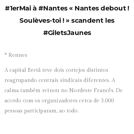
#
1erMai
à
#
Nantes
« Nantes debout !
Soulèves-toi ! » scandent les
#
GiletsJaunes
* Rennes
A capital Bretã teve dois cortejos distintos
reagrupando centrais sindicais diferentes. A
calma também reinou no Nordeste Francês. De
acordo com os organizadores cerca de 3.000
pessoas participaram, ao todo.