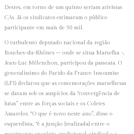
Destes, em torno de um quinto seriam ativistas
CAs. Já os sindicatos estimaram o público
participante em mais de 30 mil.
O turbulento deputado nacional da região
Bouches-du-Rhônes – onde se situa Marselha -,
Jean-Luc Mélenchon, participou da passeata. O
generalíssimo do Parido da France Insoumise
(LFI) declarou que as comemorações marselhesas
se davam sob os auspícios da “convergência de
lutas” entre as forças sociais e os Coletes
Amarelos. “O que é novo neste ano”, disse o
esquerdista, “é a junção [realizada] entre o