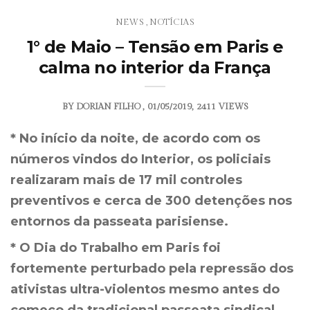
NEWS
NOTÍCIAS
,
1° de Maio – Tensão em Paris e
calma no interior da França
BY
DORIAN FILHO
01/05/2019
2411 VIEWS
* No início da noite, de acordo com os
números vindos do Interior, os policiais
realizaram mais de 17 mil controles
preventivos e cerca de 300 detenções nos
entornos da passeata parisiense.
* O Dia do Trabalho em Paris foi
fortemente perturbado pela repressão dos
ativistas ultra-violentos mesmo antes do
começo da tradicional passeata sindical