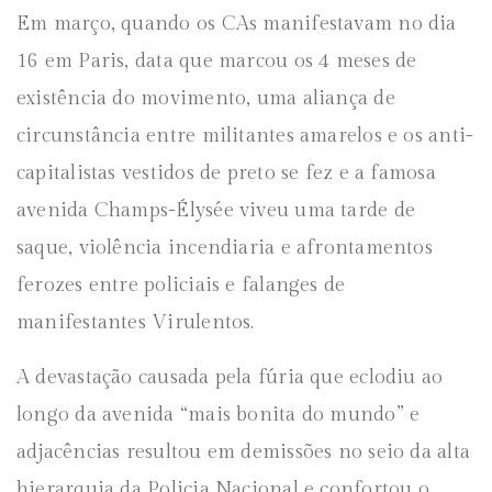
Em março, quando os CAs manifestavam no dia
16 em Paris, data que marcou os 4 meses de
existência do movimento, uma aliança de
circunstância entre militantes amarelos e os anti-
capitalistas vestidos de preto se fez e a famosa
avenida Champs-Élysée viveu uma tarde de
saque, violência incendiaria e afrontamentos
ferozes entre policiais e falanges de
manifestantes Virulentos.
A devastação causada pela fúria que eclodiu ao
longo da avenida “mais bonita do mundo” e
adjacências resultou em demissões no seio da alta
hierarquia da Policia Nacional e confortou o