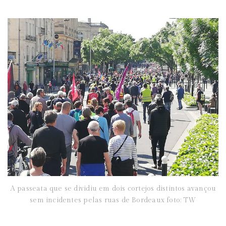
A passeata que se dividiu em dois cortejos distintos avançou
sem incidentes pelas ruas de Bordeaux foto: TW