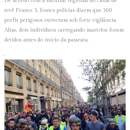
De acordo com a sucursal regional do canal de
tevê France 3, fontes policias dizem que 300
perfis perigosos estiveram sob forte vigilância.
Alias, dois indivíduos carregando martelos foram
detidos antes do inicio da passeata.
.