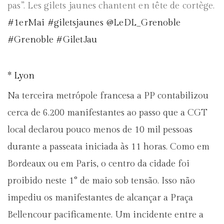
pas”. Les gilets jaunes chantent en tête de cortège.
#
1erMai
#
giletsjaunes
@
LeDL_Grenoble
#
Grenoble
#
GiletJau
* Lyon
Na terceira metrópole francesa a PP contabilizou
cerca de 6.200 manifestantes ao passo que a CGT
local declarou pouco menos de 10 mil pessoas
durante a passeata iniciada às 11 horas. Como em
Bordeaux ou em Paris, o centro da cidade foi
proibido neste 1° de maio sob tensão. Isso não
impediu os manifestantes de alcançar a Praça
Bellencour pacificamente. Um incidente entre a