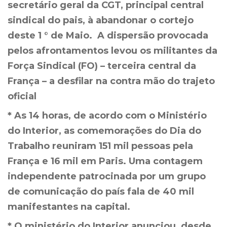
secretário geral da CGT, principal central
sindical do pais, à abandonar o cortejo
deste 1 ° de Maio. A dispersão provocada
pelos afrontamentos levou os militantes da
Força Sindical (FO) – terceira central da
França – a desfilar na contra mão do trajeto
oficial
* As 14 horas, de acordo com o Ministério
do Interior, as comemorações do Dia do
Trabalho reuniram 151 mil pessoas pela
França e 16 mil em Paris. Uma contagem
independente patrocinada por um grupo
de comunicação do país fala de 40 mil
manifestantes na capital.
* O ministério do Interior anunciou, desde