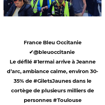
France Bleu Occitanie
✔
@bleuoccitanie
Le défilé
#
1ermai
arrive à Jeanne
d’arc, ambiance calme, environ 30-
35% de
#
GiletsJaunes
dans le
cortège de plusieurs milliers de
personnes
#
Toulouse