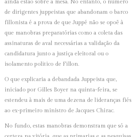
ainda estão sobre a mesa. No entanto, o número
de dirigentes juppeistas que abandonam o barco
fillonista é a prova de que Juppé não se opoē à
que manobras preparatórias como a coleta das
assinaturas de aval necessárias a validação da
candidatura junto a justiça eleitoral ou o
isolamento politico de Fillon.
O que explicaria a debandada Juppeista que,
iniciado por Gilles Boyer na quinta-feira, se
estendeu à mais de uma dezena de lideranças fiés
ao ex-primeiro ministro de Jacques Chirac.
No fundo, estas manobras demonstram que só a
certeza na vitória, que as primarias e as pesquisas