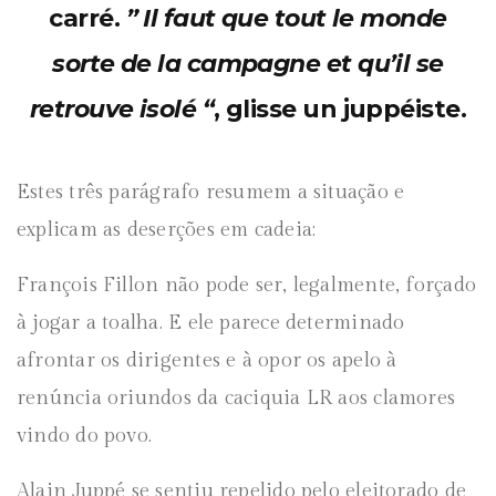
carré.
” Il faut que tout le monde
sorte de la campagne et qu’il se
retrouve isolé “
, glisse un juppéiste.
Estes três parágrafo resumem a situação e
explicam as deserções em cadeia:
François Fillon não pode ser, legalmente, forçado
à jogar a toalha. E ele parece determinado
afrontar os dirigentes e à opor os apelo à
renúncia oriundos da caciquia LR aos clamores
vindo do povo.
Alain Juppé se sentiu repelido pelo eleitorado de