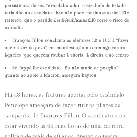
persistência de seu “ex-colaborador” o ex-chefe do Estado
teria dito ao candidato: “isso não pode continuar assim”. Ele
reiterou que o partido
Les Républicains
(LR) corre o risco de
explodir.
François Fillon conclama os eleitores LR e UDI à “fazer
ouvir a voz do povo”, em manifestação no domingo contra
àqueles “que querem roubar à vitoria” à direita e ao centro
Se Juppé for candidato, “Eu não mudo de posição”
quanto ao apoio a Macron, assegura Bayrou
Há 48 horas, as fraturas abertas pelo escândalo
Penelope ameaçam de fazer ruir os pilares da
campanha de François Fillon. O candidato pode
estar vivendo as últimas horas de uma carreira
política de mais de 40 anos. Apesar do teatral