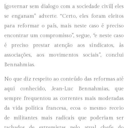
[governar sem dialogo com a sociedade civil] eles
se enganam” adverte. “Certo, eles foram eleitos
para reformar o país, mais neste caso é preciso
encontrar um compromisso”, segue, “e neste caso
é preciso prestar atenção aos sindicatos, às
associações, aos movimentos sociais”, conclui
Bennahmias.
No que diz respeito ao conteúdo das reformas até
aqui conhecido, Jean-Luc Bennahmias, que
sempre frequentou as correntes mais moderadas
da vida política francesa, ecoa o mesmo receio
de militantes mais radicais que poderiam ser
tachados de extremistas pelo atual chefe do