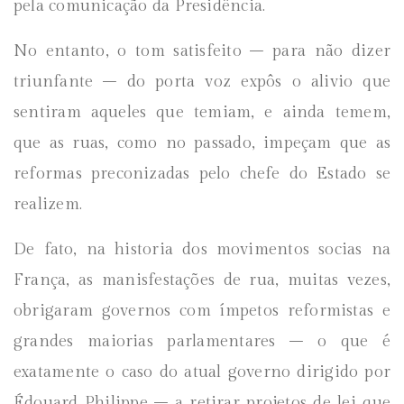
pela comunicação da Presidência.
No entanto, o tom satisfeito – para não dizer
triunfante – do porta voz expôs o alivio que
sentiram aqueles que temiam, e ainda temem,
que as ruas, como no passado, impeçam que as
reformas preconizadas pelo chefe do Estado se
realizem.
De fato, na historia dos movimentos socias na
França, as manisfestações de rua, muitas vezes,
obrigaram governos com ímpetos reformistas e
grandes maiorias parlamentares – o que é
exatamente o caso do atual governo dirigido por
Édouard Philippe – a retirar projetos de lei que