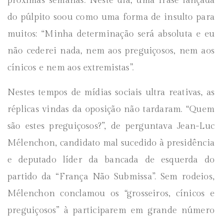
próximas semanas. Neste dia, uma frase lançada
do púlpito soou como uma forma de insulto para
muitos: “Minha determinação será absoluta e eu
não cederei nada, nem aos preguiçosos, nem aos
cínicos e nem aos extremistas”.
Nestes tempos de mídias sociais ultra reativas, as
réplicas vindas da oposição não tardaram. “Quem
são estes preguiçosos?”, de perguntava Jean-Luc
Mélenchon, candidato mal sucedido à presidência
e deputado líder da bancada de esquerda do
partido da “França Não Submissa”. Sem rodeios,
Mélenchon conclamou os “grosseiros, cínicos e
preguiçosos” à participarem em grande número