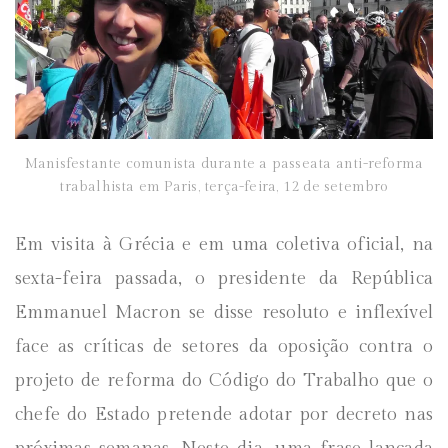
Manisfestante comunista durante a passeata anti-reforma
trabalhista em Paris, terça-feira, 12 de setembro
Em visita à Grécia e em uma coletiva oficial, na
sexta-feira passada, o presidente da República
Emmanuel Macron se disse resoluto e inflexível
face as críticas de setores da oposição contra o
projeto de reforma do Código do Trabalho que o
chefe do Estado pretende adotar por decreto nas