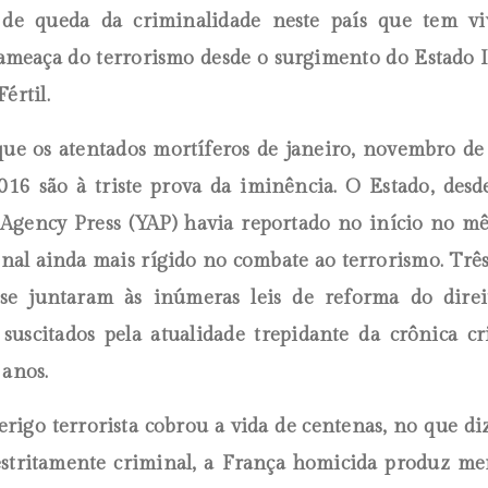
 de queda da criminalidade neste país que tem vi
ameaça do terrorismo desde o surgimento do Estado 
Fértil.
ue os atentados mortíferos de janeiro, novembro d
016 são à triste prova da iminência. O Estado, desd
gency Press (YAP) havia reportado no início no mê
nal ainda mais rígido no combate ao terrorismo. Três
 se juntaram às inúmeras leis de reforma do direi
 suscitados pela atualidade trepidante da crônica c
 anos.
erigo terrorista cobrou a vida de centenas, no que diz
estritamente criminal, a França homicida produz m