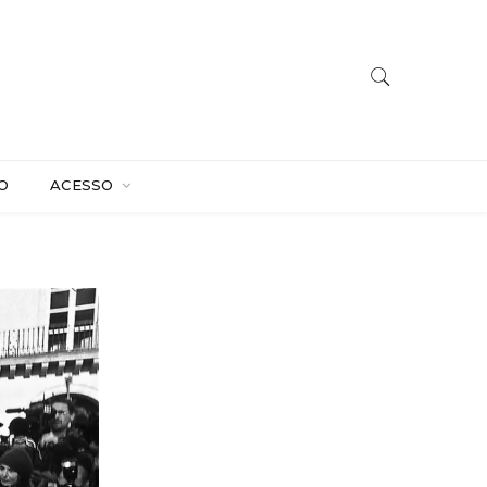
O
ACESSO