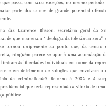
o que passa, com raras exceções, no mesmo período
maior parte dos crimes de grande potencial ofensi
mente.
mo diz Laurence Blisson, secretária geral do Si
ra, de que maneira a “ideologia da tolerância zero”
se tornou onipresente ao ponto que, da centro 
ireita, ninguém parece se opor à uma acumulação d
 limitam às liberdades individuais em nome da repre
osos e em detrimento de soluções que envolvam o 
ciais da criminalidade? Retorno à 2002 e à sur
residencial que teria representado a vitoria de uma 
ça pública: