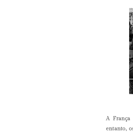
A França 
entanto, 