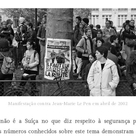
Manifestação contra Jean-Marie Le Pen em abril de 2002
não é a Suíça no que diz respeito à segurança p
os números conhecidos sobre este tema demonstram