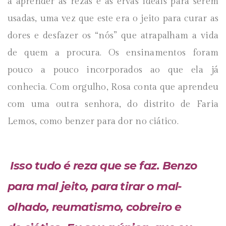
a aprender as rezas e as ervas ideais para serem
usadas, uma vez que este era o jeito para curar as
dores e desfazer os “nós” que atrapalham a vida
de quem a procura. Os ensinamentos foram
pouco a pouco incorporados ao que ela já
conhecia. Com orgulho, Rosa conta que aprendeu
com uma outra senhora, do distrito de Faria
Lemos, como benzer para dor no ciático.
Isso tudo é reza que se faz. Benzo
para mal jeito, para tirar o mal-
olhado, reumatismo, cobreiro e