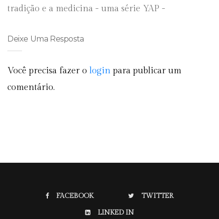
tradição e a medicina - uma série YAP -
Deixe Uma Resposta
Você precisa fazer o
login
para publicar um
comentário.
FACEBOOK
TWITTER
LINKED IN