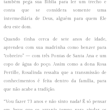
também pega sua Bíblia para ler um trecho e
conta que se considera somente uma
intermediária de Deus, alguém para quem Ele
deu este dom.
Quando tinha cerca de sete anos de idade,
aprendeu com sua madrinha como benzer para
“cobreiro” — com três Pontas de Santa Ana e um
copo de água do poço. Assim como a dona Rosa
Pertille, Rosalinda ressalta que a transmissão de
conhecimentos é feita dentro da família, para
que não acabe a tradição.
“Vou fazer 73 anos e não sinto nada! É só pensar
em Jesus que se arranja tempo para ajudar os