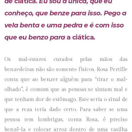
de
ciática
. Eu sou a única, que eu
conheço, que benze para isso. Pego a
vela benta e uma pedra e é com isso
que eu benzo para
a ciática
.
Os mal-estares curados pelas mãos das
benzedeiras não são somente físicos. Rosa Pertille
conta que ao benzer alguém para “tirar o mal-
olhado”, é comum que as pessoas se sintam mal e
que tenham dor de estômago. Este seria o sinal de
que a reza teria dado certo. Para saber se uma
pessoa tem lombrigas, conta Rosa, é preciso
benzê-la e colocar arroz dentro de uma vasilha