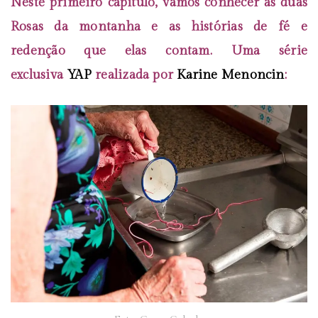
Neste primeiro capítulo, vamos conhecer as duas
Rosas da montanha e as histórias de fé e
redenção que elas contam. Uma série
exclusiva
YAP
realizada por
Karine Menoncin
: