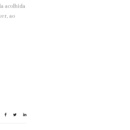
da acolhida
ver, ao