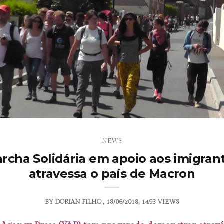
NEWS
rcha Solidária em apoio aos imigran
atravessa o país de Macron
BY
DORIAN FILHO
18/06/2018
1493 VIEWS