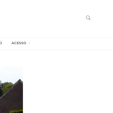
O
ACESSO