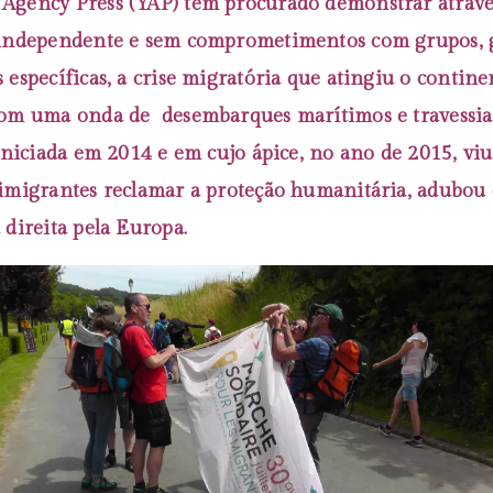
Agency Press (YAP) tem procurado demonstrar atrav
 independente e sem comprometimentos com grupos, 
 específicas, a crise migratória que atingiu o contine
om uma onda de desembarques marítimos e travessia
 iniciada em 2014 e em cujo ápice, no ano de 2015, vi
imigrantes reclamar a proteção humanitária, adubou 
 direita pela Europa.