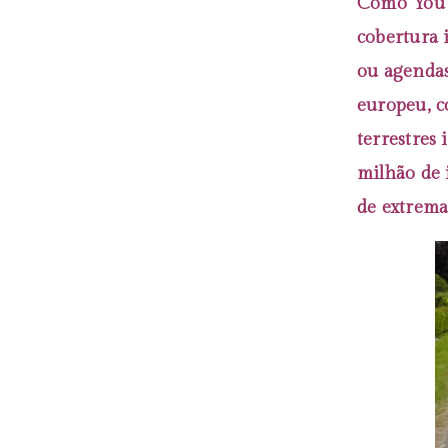
Como You 
cobertura
ou agendas
europeu, c
terrestres
milhão de 
de extrema