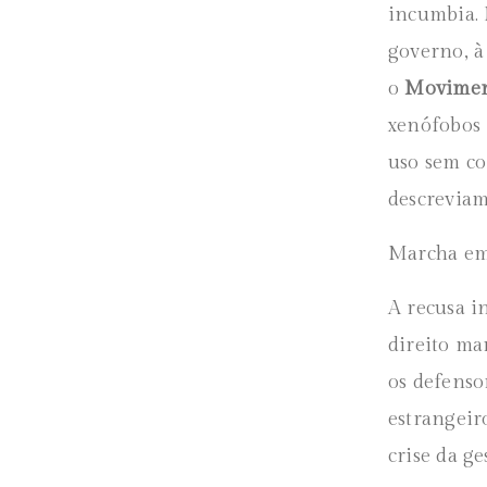
incumbia. 
governo, à
o
Moviment
xenófobos
uso sem co
descreviam
Marcha em
A recusa i
direito ma
os defenso
estrangeir
crise da ge