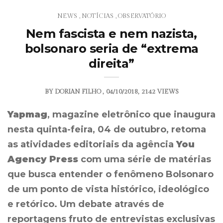
NEWS
NOTÍCIAS
OBSERVATÓRIO
,
,
Nem fascista e nem nazista,
bolsonaro seria de “extrema
direita”
BY
DORIAN FILHO
04/10/2018
2142 VIEWS
Yapmag
, magazine eletrônico que inaugura
nesta quinta-feira, 04 de outubro, retoma
as atividades editoriais da agência
You
Agency Press
com uma série de matérias
que busca entender o fenômeno Bolsonaro
de um ponto de vista histórico, ideológico
e retórico. Um debate através de
reportagens fruto de entrevistas exclusivas