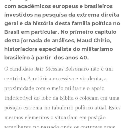
com acadêmicos europeus e brasileiros
investidos na pesquisa da extrema direita
geral e da história desta família política no
Brasil em particular. No primeiro capítulo
desta jornada de análises, Maud Chirio,
historiadora especialista do militarismo
brasileiro à partir dos anos 40.
O candidato Jair Messias Bolsonaro não é um
centrista. A retórica excessiva e virulenta, a
proximidade com o meio militar e o apoio
indefectível do lobe da Bíblia o colocam em uma
posição extrema no tabuleiro político atual. Estes
mesmos elementos o situariam em posição
semelhante no passado onde os costumes eram