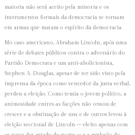
maioria não será aceito pela minoria e os
instrumentos formais da democracia se tornam
em armas que matam o espírito da democracia.
No caso americano, Abraham Lincoln, após uma
série de debates públicos contra o adversário do
Partido Democrata e um anti-abolicionista,
Stephen A. Douglas, apesar de ter sido visto pela
imprensa da época como vencedor da justa verbal,
perdeu a eleição. Como temia o jovem político, a
animosidade entres as facções não cessou de
crescer e a obstinação de uns e de outros levou à
eleição seccional de Lincoln – eleito apenas com
os votos dos estado do norte – e a explosão do