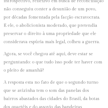
introspectivo, reflexivo em busca de reconciliação
não conseguiu conter a desunião de um povo,
por décadas fomentada pela facção escravocrata.
E ele, o abolicionista moderado, que pretendia
preservar o direito à uma propriedade que ele
considerava espúria mais legal, colheu a guerra.
Agora, se você chegou até aqui, deve estar se
perguntando: o que tudo isso pode ter haver com
o pleito de amanhã?
A resposta esta no fato de que o segundo turno
que se avizinha tem o som das panelas dos
bairros abastados das cidades do Brasil, da botas
dos quartéis e do assovio das bandeiras