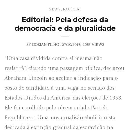
NEWS
NOTÍCIAS
,
Editorial: Pela defesa da
democracia e da pluralidade
BY
DORIAN FILHO
27/10/2018
2063 VIEWS
“Uma casa dividida contra si mesma não
resistirá”, citando uma passagem bíblica, declarou
Abraham Lincoln ao aceitar a indicação para o
posto de candidato à uma vaga no senado dos
Estados Unidos da America nas eleições de 1958.
Ele foi escolhido pelo récem criado Partido
Republicano. Uma nova coalisão abolicionista
dedicada à extinção gradual da escravidão na