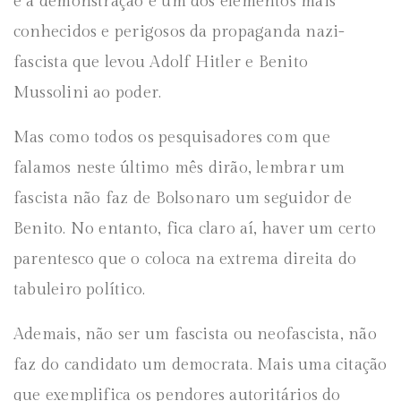
é a demonstração é um dos elementos mais
conhecidos e perigosos da propaganda nazi-
fascista que levou Adolf Hitler e Benito
Mussolini ao poder.
Mas como todos os pesquisadores com que
falamos neste último mês dirão, lembrar um
fascista não faz de Bolsonaro um seguidor de
Benito. No entanto, fica claro aí, haver um certo
parentesco que o coloca na extrema direita do
tabuleiro político.
Ademais, não ser um fascista ou neofascista, não
faz do candidato um democrata. Mais uma citação
que exemplifica os pendores autoritários do