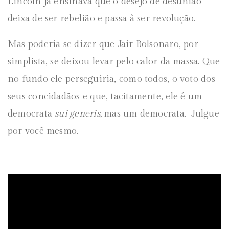
Lincoln ja ensinava que o desejo de desunião
deixa de ser rebelião e passa à ser revolução.
Mas poderia se dizer que Jair Bolsonaro, por
simplista, se deixou levar pelo calor da massa. Que
no fundo ele perseguiria, como todos, o voto dos
seus concidadãos e que, tacitamente, ele é um
democrata
sui generis,
mas um democrata. Julgue
por você mesmo.