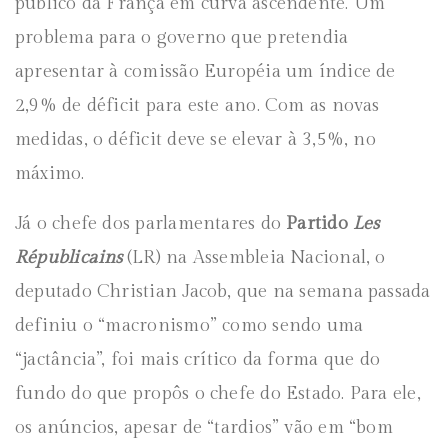
público da França em curva ascendente. Um
problema para o governo que pretendia
apresentar à comissão Européia um índice de
2,9% de déficit para este ano. Com as novas
medidas, o déficit deve se elevar à 3,5%, no
máximo.
Já o chefe dos parlamentares do
Partido
Les
Républicains
(LR) na Assembleia Nacional, o
deputado Christian Jacob, que na semana passada
definiu o “macronismo” como sendo uma
“jactância”, foi mais crítico da forma que do
fundo do que propôs o chefe do Estado. Para ele,
os anúncios, apesar de “tardios” vão em “bom