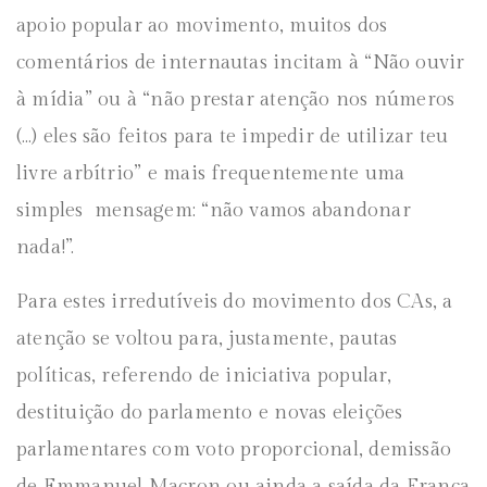
apoio popular ao movimento, muitos dos
comentários de internautas incitam à “Não ouvir
à mídia” ou à “não prestar atenção nos números
(…) eles são feitos para te impedir de utilizar teu
livre arbítrio” e mais frequentemente uma
simples mensagem: “não vamos abandonar
nada!”.
Para estes irredutíveis do movimento dos CAs, a
atenção se voltou para, justamente, pautas
políticas, referendo de iniciativa popular,
destituição do parlamento e novas eleições
parlamentares com voto proporcional, demissão
de Emmanuel Macron ou ainda a saída da França