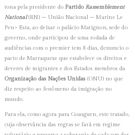
tona pela presidente do
Partido
Rassemblement
National
(RN) – União Nacional – Marine Le
Pen> Esta, ao deixar o palácio Matignon, sede do
governo, onde participou de uma rodada de
audiências com o premier tem 8 dias, denuncio o
pacto de Marraquexe que estabelece os direitos e
deveres de migrantes e dos Estados membros da
Organização das Nações Unidas
(ONU) no que
diz respeito ao fenômeno da imigração no
mundo.
Para ela, como agora para Goasguen, este tratado,
cuja observância das regras se fará em regime
voluntário e preserva a soberania de cada um dos