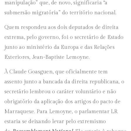
manipulação” que, de novo, significaria “a
submersão migratória” do território nacional.
Quem respondeu aos dois deputados de direita
extrema, pelo governo, foi o secretário de Estado
junto ao ministério da Europa e das Relações
Exteriores, Jean-Baptiste Lemoyne.
À Claude Goasguen, que oficialmente tem
assento junto a bancada da direita republicana, o
secretário lembrou o caráter voluntário e não
obrigatório da aplicação dos artigos do pacto de
Marraquexe. Para Lemoyne, o parlamentar LR
estaria se deixando levar pelo extremismo