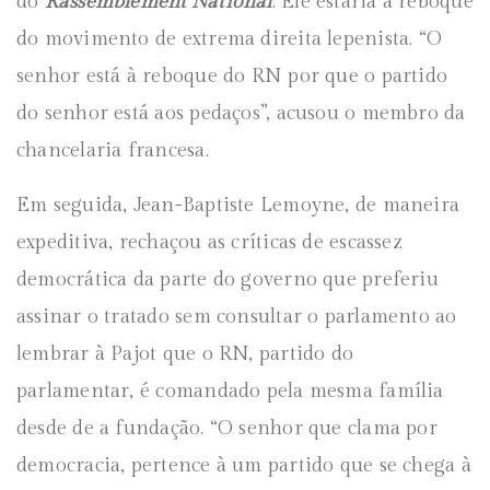
do
Rassemblement National
. Ele estaria à reboque
do movimento de extrema direita lepenista. “O
senhor está à reboque do RN por que o partido
do senhor está aos pedaços”, acusou o membro da
chancelaria francesa.
Em seguida, Jean-Baptiste Lemoyne, de maneira
expeditiva, rechaçou as críticas de escassez
democrática da parte do governo que preferiu
assinar o tratado sem consultar o parlamento ao
lembrar à Pajot que o RN, partido do
parlamentar, é comandado pela mesma família
desde de a fundação. “O senhor que clama por
democracia, pertence à um partido que se chega à