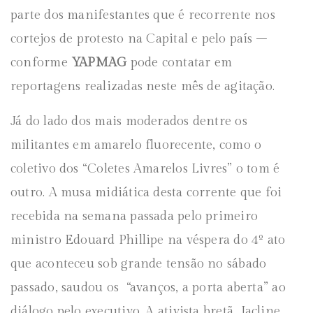
parte dos manifestantes que é recorrente nos
cortejos de protesto na Capital e pelo país –
conforme
YAPMAG
pode contatar em
reportagens realizadas neste mês de agitação.
Já do lado dos mais moderados dentre os
militantes em amarelo fluorecente, como o
coletivo dos “Coletes Amarelos Livres” o tom é
outro. A musa midiática desta corrente que foi
recebida na semana passada pelo primeiro
ministro Edouard Phillipe na véspera do 4º ato
que aconteceu sob grande tensão no sábado
passado, saudou os “avanços, a porta aberta” ao
diálogo pelo executivo. A ativista bretã, Jacline