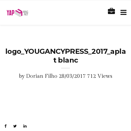
logo_YOUGANCYPRESS_2017_apla
t blanc
by
Dorian Filho
28/03/2017
712 Views