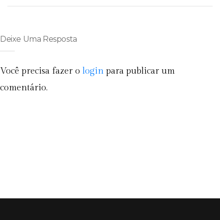
Deixe Uma Resposta
Você precisa fazer o
login
para publicar um
comentário.