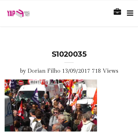
S1020035
by
Dorian Filho
13/09/2017
718 Views