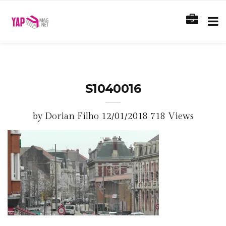
S1040016
by
Dorian Filho
12/01/2018
718 Views