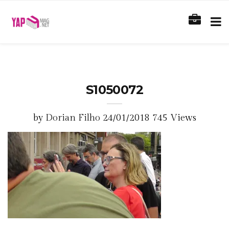
S1050072
by
Dorian Filho
24/01/2018
745 Views