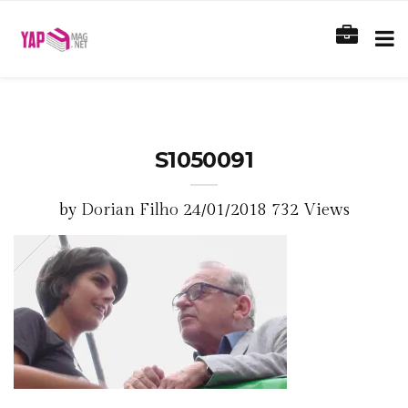
S1050091
by
Dorian Filho
24/01/2018
732 Views