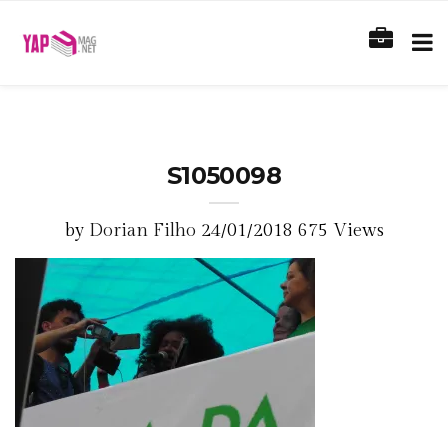
S1050098
by
Dorian Filho
24/01/2018
675 Views