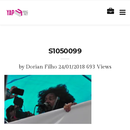
S1050099
by
Dorian Filho
24/01/2018
693 Views