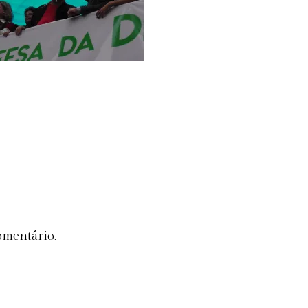
omentário.