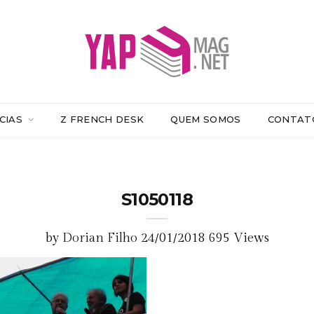
CIAS
Z FRENCH DESK
QUEM SOMOS
CONTAT
S1050118
by
Dorian Filho
24/01/2018
695 Views