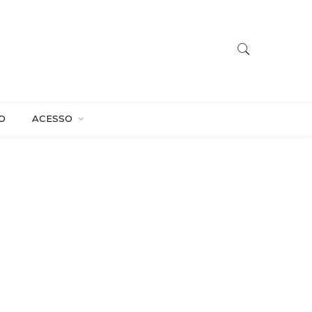
O
ACESSO