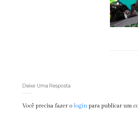
Deixe Uma Resposta
Você precisa fazer o
login
para publicar um c