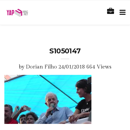
S1050147
by
Dorian Filho
24/01/2018
664 Views