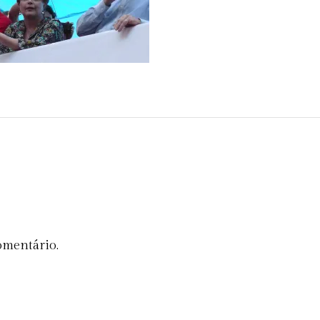
omentário.