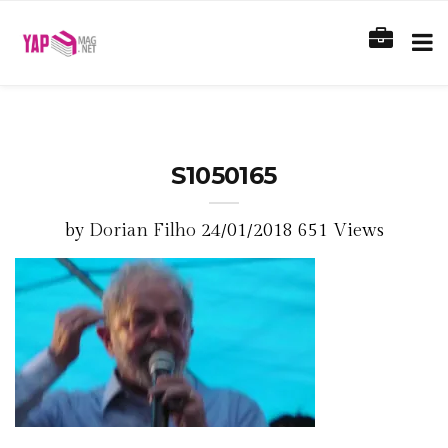
S1050165
by
Dorian Filho
24/01/2018
651 Views