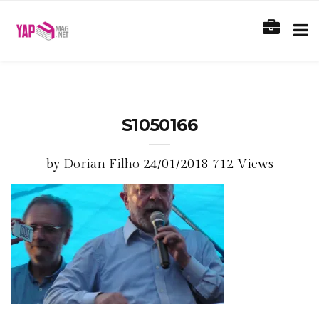
S1050166
by
Dorian Filho
24/01/2018
712 Views