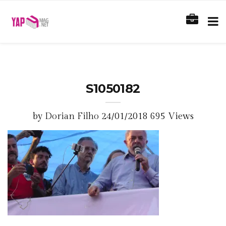
S1050182
by
Dorian Filho
24/01/2018
695 Views