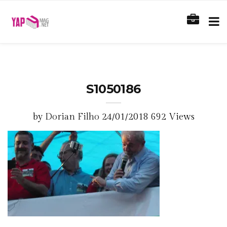
S1050186
by
Dorian Filho
24/01/2018
692 Views