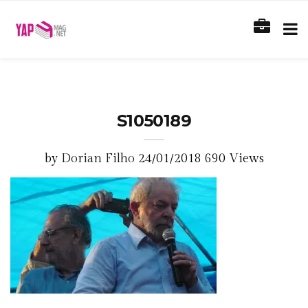
S1050189
by
Dorian Filho
24/01/2018
690 Views