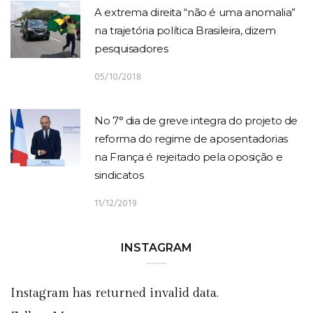
A extrema direita “não é uma anomalia”
na trajetória política Brasileira, dizem
pesquisadores
05/10/2018
No 7° dia de greve integra do projeto de
reforma do regime de aposentadorias
na França é rejeitado pela oposição e
sindicatos
11/12/2019
INSTAGRAM
Instagram has returned invalid data.