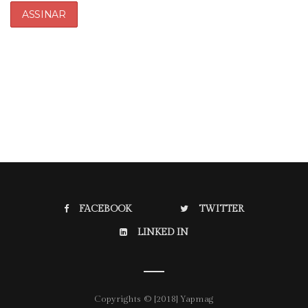
FACEBOOK
TWITTER
LINKED IN
Copyrights © [2018] Yapmag