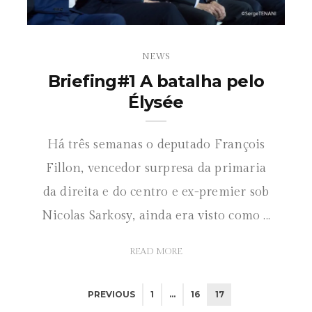
NEWS
Briefing#1 A batalha pelo
Élysée
Há três semanas o deputado François
Fillon, vencedor surpresa da primaria
da direita e do centro e ex-premier sob
Nicolas Sarkosy, ainda era visto como ...
READ MORE
PREVIOUS
1
…
16
17