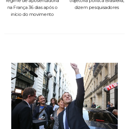
regime de aposentadoria
trajetória política Brasileira,
na França 36 dias após o
dizem pesquisadores
início do movimento